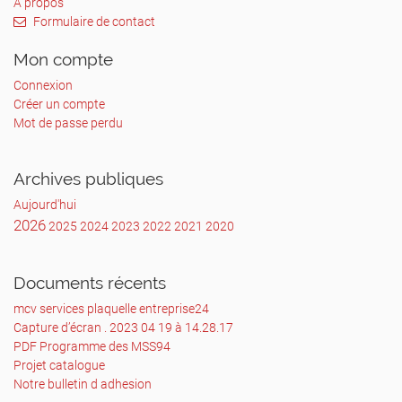
À propos
Formulaire de contact
Mon compte
Connexion
Créer un compte
Mot de passe perdu
Archives publiques
Aujourd'hui
2026
2025
2024
2023
2022
2021
2020
Documents récents
mcv services plaquelle entreprise24
Capture d’écran . 2023 04 19 à 14.28.17
PDF Programme des MSS94
Projet catalogue
Notre bulletin d adhesion