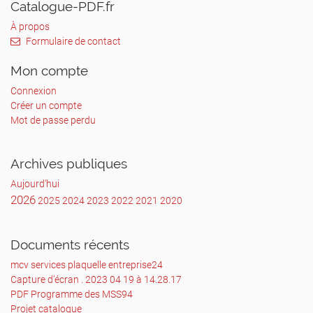
Catalogue-PDF.fr
À propos
Formulaire de contact
Mon compte
Connexion
Créer un compte
Mot de passe perdu
Archives publiques
Aujourd'hui
2026
2025
2024
2023
2022
2021
2020
Documents récents
mcv services plaquelle entreprise24
Capture d’écran . 2023 04 19 à 14.28.17
PDF Programme des MSS94
Projet catalogue