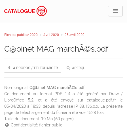
Fichiers publics: 2020
Avril 2020
05 avril 2020
C@binet MAG marchÃ©s.pdf
À PROPOS / TÉLÉCHARGER
APERÇU
Nom original:
C@binet MAG marchÃ©s.pdf
Ce document au format PDF 1.4 a été généré par Draw /
LibreOffice 5.2, et a été envoyé sur catalogue-pdf.fr le
05/04/2020 à 18:33, depuis l'adresse IP 88.136.x.x. La présente
page de téléchargement du fichier a été vue 1528 fois.
Taille du document: 10 Mo (60 pages).
Confidentialité: fichier public