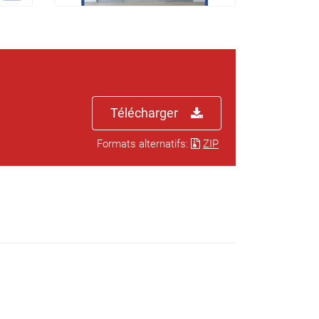
Télécharger
Formats alternatifs:
ZIP