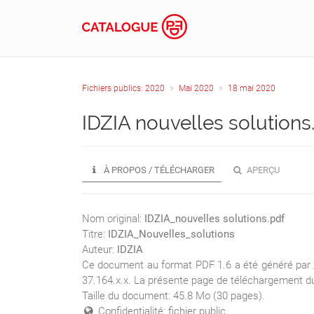
Fichiers publics: 2020
Mai 2020
18 mai 2020
IDZIA nouvelles solutions
À PROPOS / TÉLÉCHARGER
APERÇU
Nom original:
IDZIA_nouvelles solutions.pdf
Titre:
IDZIA_Nouvelles_solutions
Auteur:
IDZIA
Ce document au format PDF 1.6 a été généré par /
37.164.x.x. La présente page de téléchargement du 
Taille du document: 45.8 Mo (30 pages).
Confidentialité: fichier public