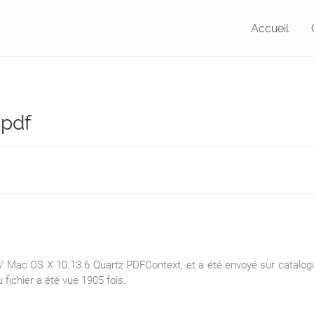
Accueil
.pdf
 Mac OS X 10.13.6 Quartz PDFContext, et a été envoyé sur catalogue-
fichier a été vue 1905 fois.