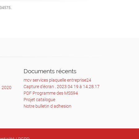
1934575.
Documents récents
mcv services plaquelle entreprise24
Capture d’écran . 2023 04 19 à 14.28.17
1
2020
PDF Programme des MSS94
Projet catalogue
Notre bulletin d adhesion