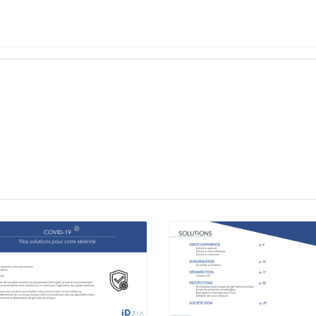
dans le sud de la France
taire