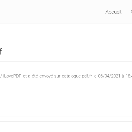
Accueil
f
iLovePDF, et a été envoyé sur catalogue-pdf.fr le 06/04/2021 à 18:4