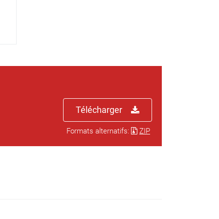
Télécharger
Formats alternatifs:
ZIP