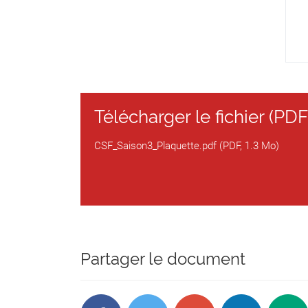
Télécharger le fichier (PDF
CSF_Saison3_Plaquette.pdf (PDF, 1.3 Mo)
Partager le document