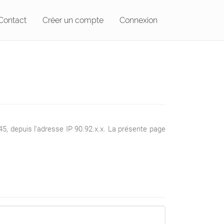
Contact
Créer un compte
Connexion
5, depuis l'adresse IP 90.92.x.x. La présente page