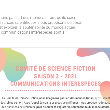
ons par l'art des mondes futurs, qu'ils soient
issances scientifiques, nous proposons de poser
et explorer la soutenabilité du monde actuel.
 les communications interespèces sont à
 avec nous !
u