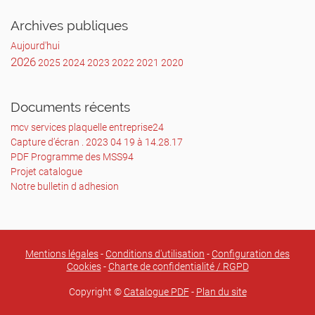
Courriel :
Archives publiques
@
Aujourd'hui
2026
2025
2024
2023
2022
2021
2020
Documents récents
mcv services plaquelle entreprise24
Capture d’écran . 2023 04 19 à 14.28.17
PDF Programme des MSS94
Projet catalogue
Notre bulletin d adhesion
Mentions légales
-
Conditions d'utilisation
-
Configuration des
Cookies
-
Charte de confidentialité / RGPD
Copyright ©
Catalogue PDF
-
Plan du site