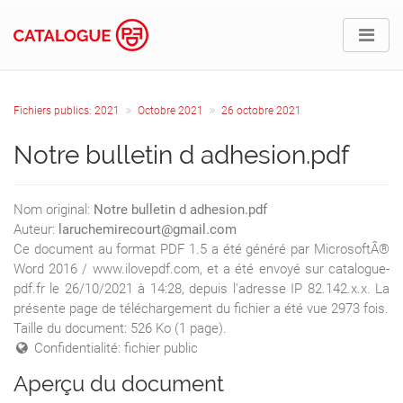
Fichiers publics: 2021
Octobre 2021
26 octobre 2021
Notre bulletin d adhesion.pdf
Nom original:
Notre bulletin d adhesion.pdf
Auteur:
laruchemirecourt@gmail.com
Ce document au format PDF 1.5 a été généré par MicrosoftÂ®
Word 2016 / www.ilovepdf.com, et a été envoyé sur catalogue-
pdf.fr le 26/10/2021 à 14:28, depuis l'adresse IP 82.142.x.x. La
présente page de téléchargement du fichier a été vue 2973 fois.
Taille du document: 526 Ko (1 page).
Confidentialité: fichier public
Aperçu du document