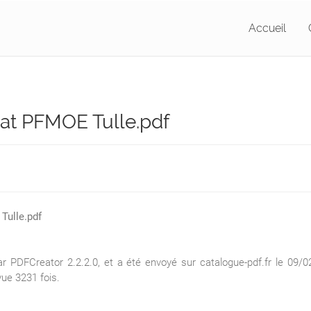
Accueil
iat PFMOE Tulle.pdf
Tulle.pdf
DFCreator 2.2.2.0, et a été envoyé sur catalogue-pdf.fr le 09/02
ue 3231 fois.