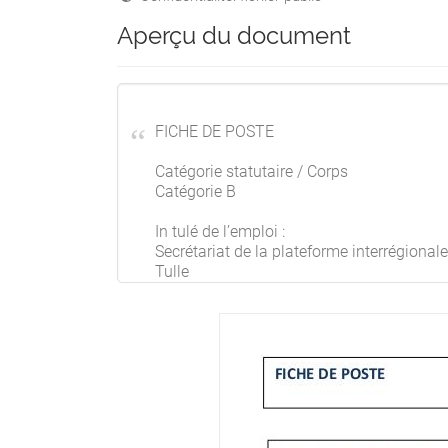
Aperçu du document
FICHE DE POSTE
Catégorie statutaire / Corps
Catégorie B
In tulé de l’emploi :
Secrétariat de la plateforme interrégiona
Tulle
Groupe RIFSEEP
3
Domaine(s) fonc onnel(s)
EFR-CAIOM