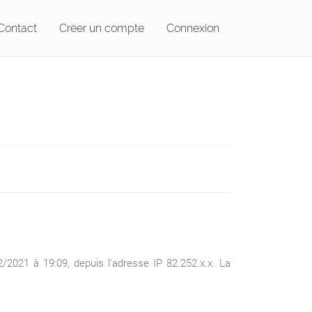
Contact
Créer un compte
Connexion
/2021 à 19:09, depuis l'adresse IP 82.252.x.x. La